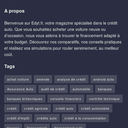
A propos
Bienvenue sur Edyt.fr, votre magazine spécialisé dans le crédit
auto. Que vous souhaitiez acheter une voiture neuve ou
d’occasion, nous vous aidons à trouver le financement adapté à
votre budget. Découvrez nos comparatifs, nos conseils pratiques
et réalisez vos simulations pour rouler sereinement, au meilleur
coût.
Tags
achat voiture
amende
analyse de crédit
android auto
Assurance Auto
audit de crédit
automobile
banques
banques britanniques
conseils financiers
contrôle technique
crédit
crédit agricole
crédit auto
crédit automobile
crédit d'impôt
crédits auto
crédit à la consommation
finance
financement
financement auto