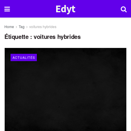
Edyt
Home
Tag
voitures hybrides
Étiquette :
voitures hybrides
ACTUALITÉS