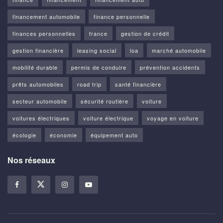
financement automobile
finance personnelle
finances personnelles
france
gestion de crédit
gestion financière
leasing social
loa
marché automobile
mobilité durable
permis de conduire
prévention accidents
prêts automobiles
road trip
santé financière
secteur automobile
sécurité routière
voiture
voitures électriques
voiture électrique
voyage en voiture
écologie
économie
équipement auto
Nos réseaux