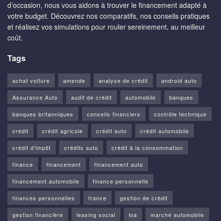
d’occasion, nous vous aidons à trouver le financement adapté à
votre budget. Découvrez nos comparatifs, nos conseils pratiques
et réalisez vos simulations pour rouler sereinement, au meilleur
coût.
Tags
achat voiture
amende
analyse de crédit
android auto
Assurance Auto
audit de crédit
automobile
banques
banques britanniques
conseils financiers
contrôle technique
crédit
crédit agricole
crédit auto
crédit automobile
crédit d'impôt
crédits auto
crédit à la consommation
finance
financement
financement auto
financement automobile
finance personnelle
finances personnelles
france
gestion de crédit
gestion financière
leasing social
loa
marché automobile