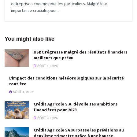
entreprises comme pour les particuliers. Malgré leur
importance cruciale pour ...
You might also like
HSBC régresse malgré des résultats financiers
meilleurs que prévu
AOÛT 4, 2026
L’impact des conditions météorologiques sur la sécurité
routière
AOÛT 4, 2026
Crédit Agricole S.A. dévoile ses ambitions
financières pour 2028
AOÛT 3, 2026
Crédit Agricole SA surpasse les prévisions au
deuxième trimestre grâce à une hausse