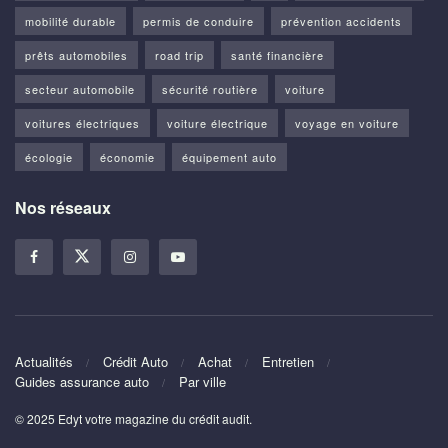
mobilité durable
permis de conduire
prévention accidents
prêts automobiles
road trip
santé financière
secteur automobile
sécurité routière
voiture
voitures électriques
voiture électrique
voyage en voiture
écologie
économie
équipement auto
Nos réseaux
Actualités
Crédit Auto
Achat
Entretien
Guides assurance auto
Par ville
© 2025 Edyt votre magazine du crédit audit.