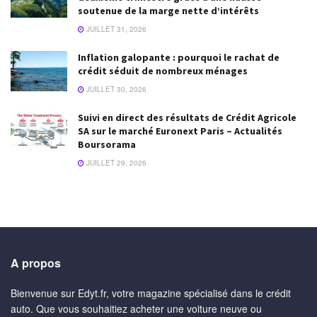
soutenue de la marge nette d’intérêts
JUILLET 31, 2026
Inflation galopante : pourquoi le rachat de
crédit séduit de nombreux ménages
JUILLET 30, 2026
Suivi en direct des résultats de Crédit Agricole
SA sur le marché Euronext Paris – Actualités
Boursorama
JUILLET 29, 2026
A propos
Bienvenue sur Edyt.fr, votre magazine spécialisé dans le crédit
auto. Que vous souhaitiez acheter une voiture neuve ou