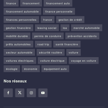
finance
financement
financement auto
financement automobile
finance personnelle
finances personnelles
france
gestion de crédit
gestion financière
leasing social
loa
marché automobile
mobilité durable
permis de conduire
prévention accidents
prêts automobiles
road trip
santé financière
secteur automobile
sécurité routière
voiture
voitures électriques
voiture électrique
voyage en voiture
écologie
économie
équipement auto
Nos réseaux