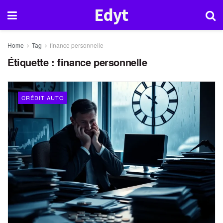
Edyt
Home
Tag
finance personnelle
Étiquette :
finance personnelle
CRÉDIT AUTO