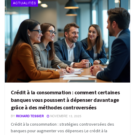
ACTUALITÉS
Crédit à la consommation : comment certaines
banques vous poussent à dépenser davantage
grâce à des méthodes controversées
BY
RICHARD TESSIER
NOVEMBRE 13, 2025
Crédit à la consommation : stratégies controversées des
banques pour augmenter vos dépenses Le crédit à la