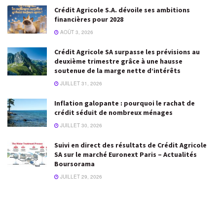
Crédit Agricole S.A. dévoile ses ambitions
financières pour 2028
AOÛT 3, 2026
Crédit Agricole SA surpasse les prévisions au
deuxième trimestre grâce à une hausse
soutenue de la marge nette d’intérêts
JUILLET 31, 2026
Inflation galopante : pourquoi le rachat de
crédit séduit de nombreux ménages
JUILLET 30, 2026
Suivi en direct des résultats de Crédit Agricole
SA sur le marché Euronext Paris – Actualités
Boursorama
JUILLET 29, 2026