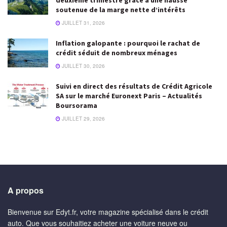
soutenue de la marge nette d’intérêts
JUILLET 31, 2026
Inflation galopante : pourquoi le rachat de
crédit séduit de nombreux ménages
JUILLET 30, 2026
Suivi en direct des résultats de Crédit Agricole
SA sur le marché Euronext Paris – Actualités
Boursorama
JUILLET 29, 2026
A propos
Bienvenue sur Edyt.fr, votre magazine spécialisé dans le crédit
auto. Que vous souhaitiez acheter une voiture neuve ou