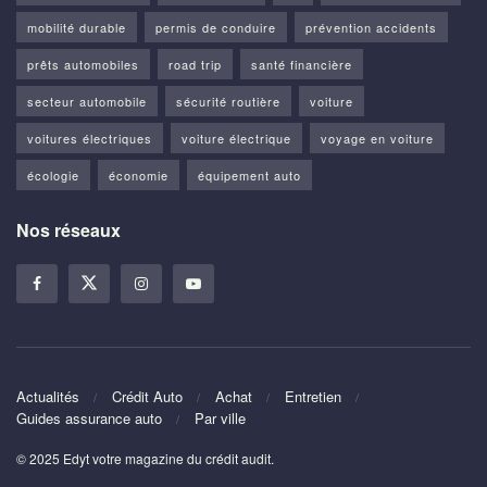
mobilité durable
permis de conduire
prévention accidents
prêts automobiles
road trip
santé financière
secteur automobile
sécurité routière
voiture
voitures électriques
voiture électrique
voyage en voiture
écologie
économie
équipement auto
Nos réseaux
Actualités
Crédit Auto
Achat
Entretien
Guides assurance auto
Par ville
© 2025 Edyt votre magazine du crédit audit.