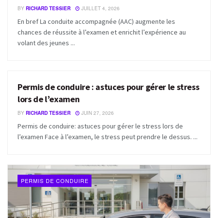
BY
RICHARD TESSIER
JUILLET 4, 2026
En bref La conduite accompagnée (AAC) augmente les
chances de réussite à l’examen et enrichit l’expérience au
volant des jeunes ...
Permis de conduire : astuces pour gérer le stress
PERMIS DE CONDUIRE
lors de l’examen
BY
RICHARD TESSIER
JUIN 27, 2026
Permis de conduire: astuces pour gérer le stress lors de
l’examen Face à l’examen, le stress peut prendre le dessus. ...
PERMIS DE CONDUIRE