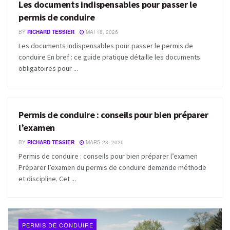
Les documents indispensables pour passer le
permis de conduire
BY
RICHARD TESSIER
MAI 18, 2026
Les documents indispensables pour passer le permis de
conduire En bref : ce guide pratique détaille les documents
obligatoires pour ...
Permis de conduire : conseils pour bien préparer
PERMIS DE CONDUIRE
l’examen
BY
RICHARD TESSIER
MARS 28, 2026
Permis de conduire : conseils pour bien préparer l’examen
Préparer l’examen du permis de conduire demande méthode
et discipline. Cet ...
PERMIS DE CONDUIRE