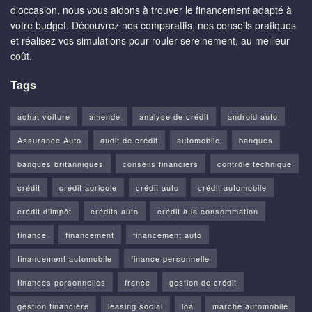
d’occasion, nous vous aidons à trouver le financement adapté à
votre budget. Découvrez nos comparatifs, nos conseils pratiques
et réalisez vos simulations pour rouler sereinement, au meilleur
coût.
Tags
achat voiture
amende
analyse de crédit
android auto
Assurance Auto
audit de crédit
automobile
banques
banques britanniques
conseils financiers
contrôle technique
crédit
crédit agricole
crédit auto
crédit automobile
crédit d'impôt
crédits auto
crédit à la consommation
finance
financement
financement auto
financement automobile
finance personnelle
finances personnelles
france
gestion de crédit
gestion financière
leasing social
loa
marché automobile