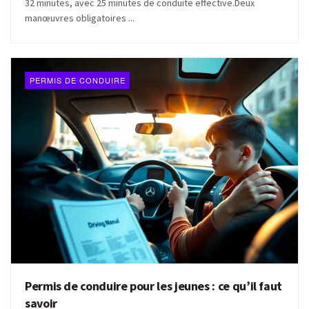
32 minutes, avec 25 minutes de conduite effective.Deux
manœuvres obligatoires ...
PERMIS DE CONDUIRE
Permis de conduire pour les jeunes : ce qu’il faut
savoir