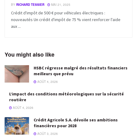
BY
RICHARD TESSIER
MAI 21, 2025
Crédit d'impôt de 500 € pour véhicules électriques :
nouveautés Un crédit d'impôt de 75 % vient renforcer l'aide
aux ...
You might also like
HSBC régresse malgré des résultats financiers
meilleurs que prévu
AOÛT 4, 2026
L’impact des conditions météorologiques sur la sécurité
routière
AOÛT 4, 2026
Crédit Agricole S.A. dévoile ses ambitions
financières pour 2028
AOÛT 3, 2026