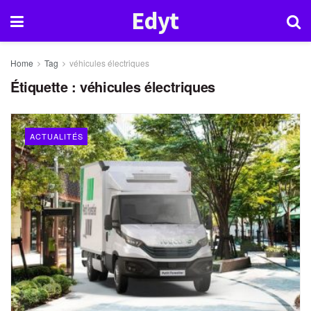
Edyt
Home
Tag
véhicules électriques
Étiquette :
véhicules électriques
ACTUALITÉS