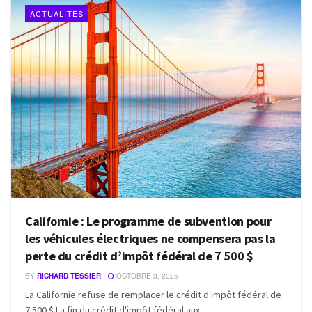
ACTUALITÉS
Californie : Le programme de subvention pour
les véhicules électriques ne compensera pas la
perte du crédit d’impôt fédéral de 7 500 $
BY
RICHARD TESSIER
OCTOBRE 3, 2025
La Californie refuse de remplacer le crédit d'impôt fédéral de
7 500 $ La fin du crédit d'impôt fédéral aux ...