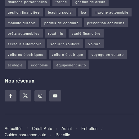
finances personnelles
france
gestion de crédit
gestion financière
leasing social
loa
marché automobile
mobilité durable
permis de conduire
prévention accidents
prêts automobiles
road trip
santé financière
secteur automobile
sécurité routière
voiture
voitures électriques
voiture électrique
voyage en voiture
écologie
économie
équipement auto
Nos réseaux
Actualités
Crédit Auto
Achat
Entretien
Guides assurance auto
Par ville