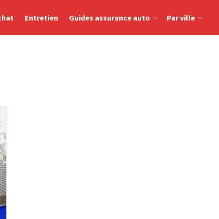
chat
Entretien
Guides assurance auto
Par ville