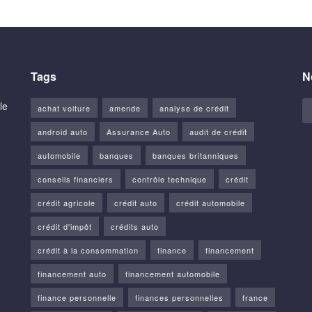
Tags
N
le
achat voiture
amende
analyse de crédit
android auto
Assurance Auto
audit de crédit
automobile
banques
banques britanniques
conseils financiers
contrôle technique
crédit
crédit agricole
crédit auto
crédit automobile
crédit d'impôt
crédits auto
crédit à la consommation
finance
financement
financement auto
financement automobile
finance personnelle
finances personnelles
france