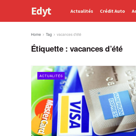
Edyt
Actualités
Crédit Auto
A
Home
Tag
vacances d'été
Étiquette :
vacances d’été
ACTUALITÉS