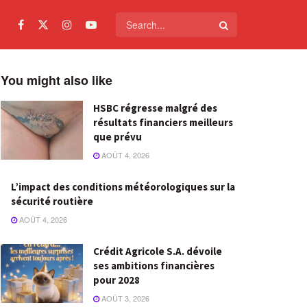
You might also like
HSBC régresse malgré des
résultats financiers meilleurs
que prévu
AOÛT 4, 2026
L’impact des conditions météorologiques sur la
sécurité routière
AOÛT 4, 2026
Crédit Agricole S.A. dévoile
ses ambitions financières
pour 2028
AOÛT 3, 2026