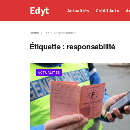
Edyt
Actualités
Crédit Auto
A
Home
Tag
responsabilité
Étiquette :
responsabilité
ACTUALITÉS