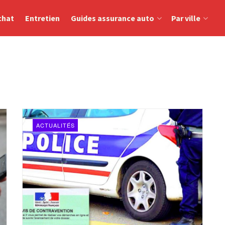
chat
Entretien
Guides assurance auto
Par ville
ACTUALITÉS