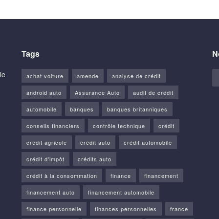
Tags
N
le
achat voiture
amende
analyse de crédit
android auto
Assurance Auto
audit de crédit
automobile
banques
banques britanniques
conseils financiers
contrôle technique
crédit
crédit agricole
crédit auto
crédit automobile
crédit d'impôt
crédits auto
crédit à la consommation
finance
financement
financement auto
financement automobile
finance personnelle
finances personnelles
france