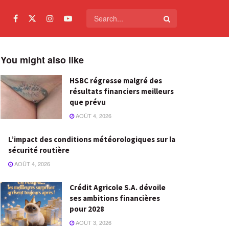
You might also like
HSBC régresse malgré des
résultats financiers meilleurs
que prévu
AOÛT 4, 2026
L’impact des conditions météorologiques sur la
sécurité routière
AOÛT 4, 2026
Crédit Agricole S.A. dévoile
ses ambitions financières
pour 2028
AOÛT 3, 2026