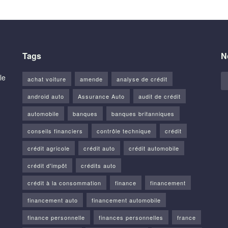
Tags
N
le
achat voiture
amende
analyse de crédit
android auto
Assurance Auto
audit de crédit
automobile
banques
banques britanniques
conseils financiers
contrôle technique
crédit
crédit agricole
crédit auto
crédit automobile
crédit d'impôt
crédits auto
crédit à la consommation
finance
financement
financement auto
financement automobile
finance personnelle
finances personnelles
france