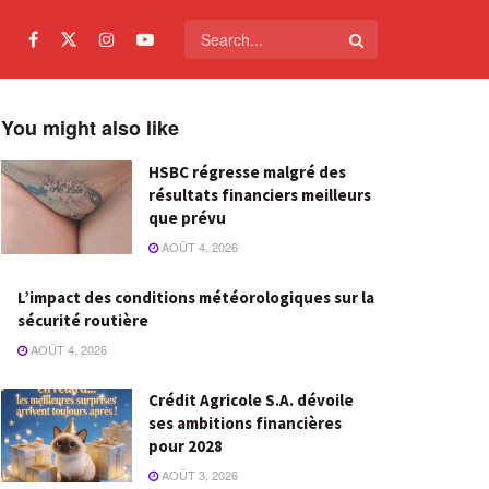
You might also like
HSBC régresse malgré des
résultats financiers meilleurs
que prévu
AOÛT 4, 2026
L’impact des conditions météorologiques sur la
sécurité routière
AOÛT 4, 2026
Crédit Agricole S.A. dévoile
ses ambitions financières
pour 2028
AOÛT 3, 2026