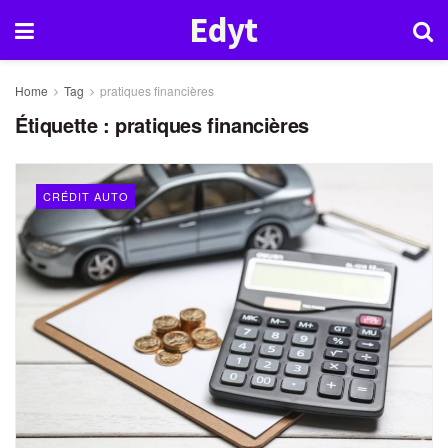
Edyt
Home
Tag
pratiques financières
Étiquette :
pratiques financières
CRÉDIT AUTO