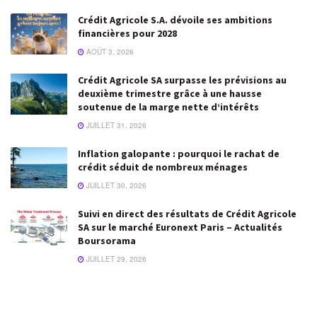
Crédit Agricole S.A. dévoile ses ambitions
financières pour 2028
AOÛT 3, 2026
Crédit Agricole SA surpasse les prévisions au
deuxième trimestre grâce à une hausse
soutenue de la marge nette d’intérêts
JUILLET 31, 2026
Inflation galopante : pourquoi le rachat de
crédit séduit de nombreux ménages
JUILLET 30, 2026
Suivi en direct des résultats de Crédit Agricole
SA sur le marché Euronext Paris – Actualités
Boursorama
JUILLET 29, 2026