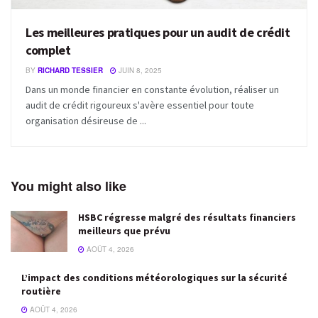
Les meilleures pratiques pour un audit de crédit
complet
BY
RICHARD TESSIER
JUIN 8, 2025
Dans un monde financier en constante évolution, réaliser un
audit de crédit rigoureux s'avère essentiel pour toute
organisation désireuse de ...
You might also like
HSBC régresse malgré des résultats financiers
meilleurs que prévu
AOÛT 4, 2026
L’impact des conditions météorologiques sur la sécurité
routière
AOÛT 4, 2026