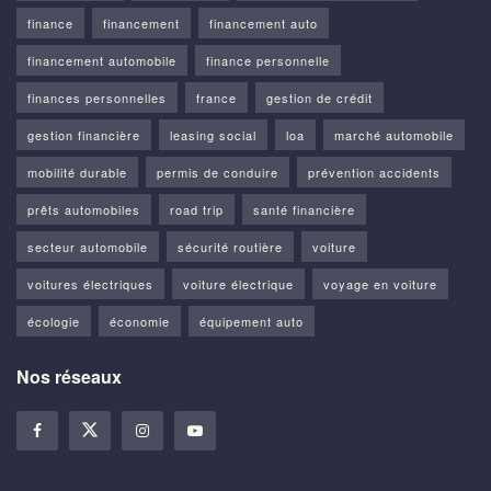
finance
financement
financement auto
financement automobile
finance personnelle
finances personnelles
france
gestion de crédit
gestion financière
leasing social
loa
marché automobile
mobilité durable
permis de conduire
prévention accidents
prêts automobiles
road trip
santé financière
secteur automobile
sécurité routière
voiture
voitures électriques
voiture électrique
voyage en voiture
écologie
économie
équipement auto
Nos réseaux