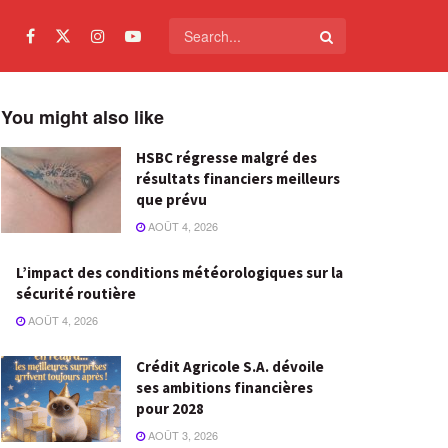
You might also like
HSBC régresse malgré des
résultats financiers meilleurs
que prévu
AOÛT 4, 2026
L’impact des conditions météorologiques sur la
sécurité routière
AOÛT 4, 2026
Crédit Agricole S.A. dévoile
ses ambitions financières
pour 2028
AOÛT 3, 2026