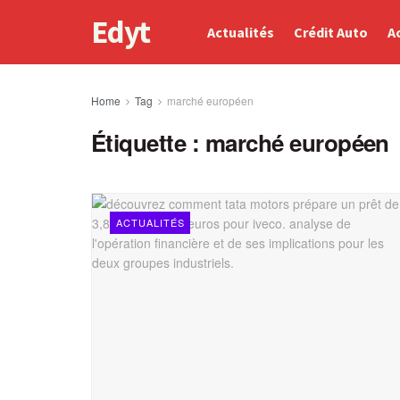
Edyt
Actualités
Crédit Auto
A
Home
Tag
marché européen
Étiquette :
marché européen
ACTUALITÉS