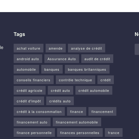
Tags
N
le
achat voiture
amende
analyse de crédit
android auto
Assurance Auto
audit de crédit
automobile
banques
banques britanniques
conseils financiers
contrôle technique
crédit
crédit agricole
crédit auto
crédit automobile
crédit d'impôt
crédits auto
crédit à la consommation
finance
financement
financement auto
financement automobile
finance personnelle
finances personnelles
france