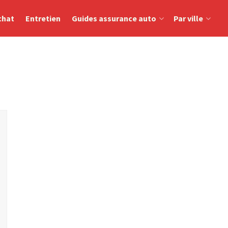
chat
Entretien
Guides assurance auto
Par ville