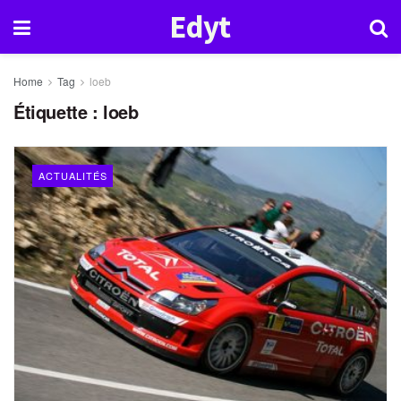
Edyt
Home
Tag
loeb
Étiquette :
loeb
ACTUALITÉS