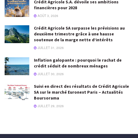
Crédit Agricole S.A. dévoile ses ambitions
financières pour 2028
AOÛT 3, 2026
Crédit Agricole SA surpasse les prévisions au
deuxième trimestre grâce à une hausse
soutenue de la marge nette d’intérêts
JUILLET 31, 2026
Inflation galopante : pourquoi le rachat de
crédit séduit de nombreux ménages
JUILLET 30, 2026
Suivi en direct des résultats de Crédit Agricole
SA sur le marché Euronext Paris – Actualités
Boursorama
JUILLET 29, 2026