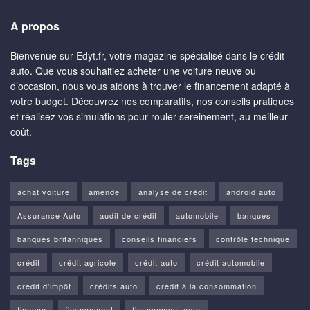
A propos
Bienvenue sur Edyt.fr, votre magazine spécialisé dans le crédit
auto. Que vous souhaitiez acheter une voiture neuve ou
d’occasion, nous vous aidons à trouver le financement adapté à
votre budget. Découvrez nos comparatifs, nos conseils pratiques
et réalisez vos simulations pour rouler sereinement, au meilleur
coût.
Tags
achat voiture
amende
analyse de crédit
android auto
Assurance Auto
audit de crédit
automobile
banques
banques britanniques
conseils financiers
contrôle technique
crédit
crédit agricole
crédit auto
crédit automobile
crédit d'impôt
crédits auto
crédit à la consommation
finance
financement
financement auto