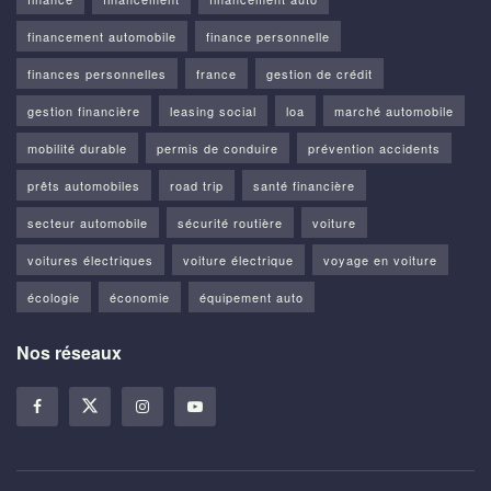
financement automobile
finance personnelle
finances personnelles
france
gestion de crédit
gestion financière
leasing social
loa
marché automobile
mobilité durable
permis de conduire
prévention accidents
prêts automobiles
road trip
santé financière
secteur automobile
sécurité routière
voiture
voitures électriques
voiture électrique
voyage en voiture
écologie
économie
équipement auto
Nos réseaux