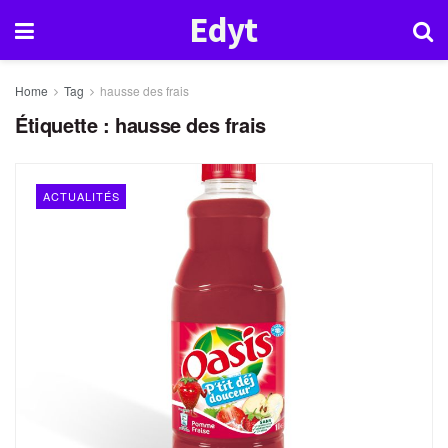
Edyt
Home
Tag
hausse des frais
Étiquette :
hausse des frais
ACTUALITÉS