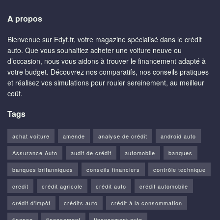
A propos
Bienvenue sur Edyt.fr, votre magazine spécialisé dans le crédit
auto. Que vous souhaitiez acheter une voiture neuve ou
d’occasion, nous vous aidons à trouver le financement adapté à
votre budget. Découvrez nos comparatifs, nos conseils pratiques
et réalisez vos simulations pour rouler sereinement, au meilleur
coût.
Tags
achat voiture
amende
analyse de crédit
android auto
Assurance Auto
audit de crédit
automobile
banques
banques britanniques
conseils financiers
contrôle technique
crédit
crédit agricole
crédit auto
crédit automobile
crédit d'impôt
crédits auto
crédit à la consommation
finance
financement
financement auto