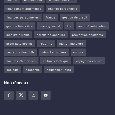
financement automobile
finance personnelle
finances personnelles
france
gestion de crédit
gestion financière
leasing social
loa
marché automobile
mobilité durable
permis de conduire
prévention accidents
prêts automobiles
road trip
santé financière
secteur automobile
sécurité routière
voiture
voitures électriques
voiture électrique
voyage en voiture
écologie
économie
équipement auto
Nos réseaux