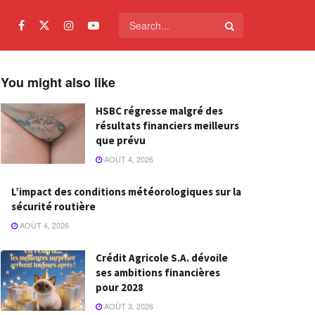
You might also like
HSBC régresse malgré des
résultats financiers meilleurs
que prévu
AOÛT 4, 2026
L’impact des conditions météorologiques sur la
sécurité routière
AOÛT 4, 2026
Crédit Agricole S.A. dévoile
ses ambitions financières
pour 2028
AOÛT 3, 2026