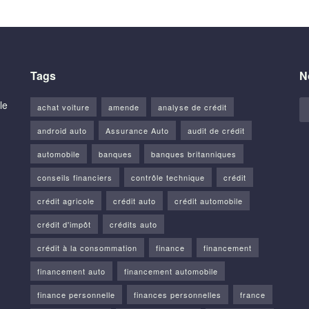
Tags
N
le
achat voiture
amende
analyse de crédit
android auto
Assurance Auto
audit de crédit
automobile
banques
banques britanniques
conseils financiers
contrôle technique
crédit
crédit agricole
crédit auto
crédit automobile
crédit d'impôt
crédits auto
crédit à la consommation
finance
financement
financement auto
financement automobile
finance personnelle
finances personnelles
france