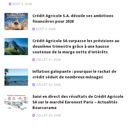
AOÛT 4, 2026
Crédit Agricole S.A. dévoile ses ambitions
financières pour 2028
AOÛT 3, 2026
Crédit Agricole SA surpasse les prévisions au
deuxième trimestre grâce à une hausse
soutenue de la marge nette d’intérêts
JUILLET 31, 2026
Inflation galopante : pourquoi le rachat de
crédit séduit de nombreux ménages
JUILLET 30, 2026
Suivi en direct des résultats de Crédit Agricole
SA sur le marché Euronext Paris – Actualités
Boursorama
JUILLET 29, 2026