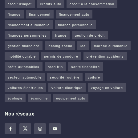
crédit d'impôt
crédits auto
crédit à la consommation
finance
financement
financement auto
financement automobile
finance personnelle
finances personnelles
france
gestion de crédit
gestion financière
leasing social
loa
marché automobile
mobilité durable
permis de conduire
prévention accidents
prêts automobiles
road trip
santé financière
secteur automobile
sécurité routière
voiture
voitures électriques
voiture électrique
voyage en voiture
écologie
économie
équipement auto
Nos réseaux