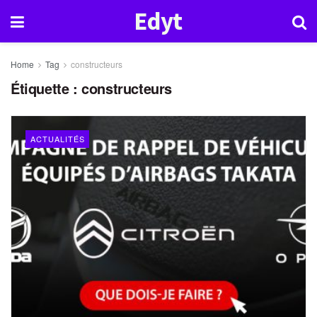
Edyt
Home
Tag
constructeurs
Étiquette :
constructeurs
ACTUALITÉS