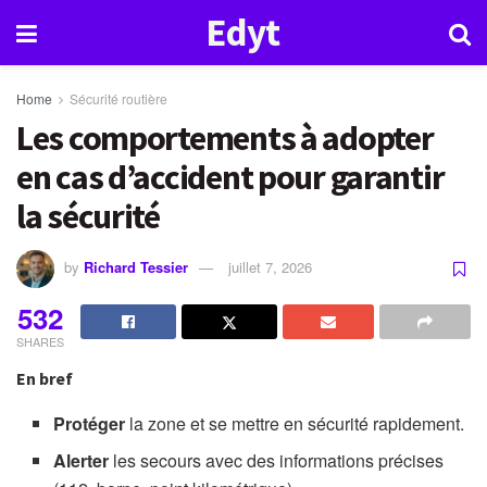
Edyt
Home
Sécurité routière
Les comportements à adopter
en cas d’accident pour garantir
la sécurité
by
Richard Tessier
juillet 7, 2026
532
SHARES
En bref
Protéger
la zone et se mettre en sécurité rapidement.
Alerter
les secours avec des informations précises