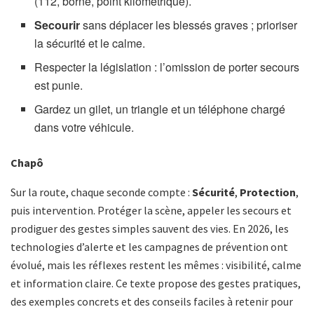
(112, borne, point kilométrique).
Secourir
sans déplacer les blessés graves ; prioriser
la sécurité et le calme.
Respecter la législation : l’omission de porter secours
est punie.
Gardez un gilet, un triangle et un téléphone chargé
dans votre véhicule.
Chapô
Sur la route, chaque seconde compte :
Sécurité
,
Protection
,
puis intervention. Protéger la scène, appeler les secours et
prodiguer des gestes simples sauvent des vies. En 2026, les
technologies d’alerte et les campagnes de prévention ont
évolué, mais les réflexes restent les mêmes : visibilité, calme
et information claire. Ce texte propose des gestes pratiques,
des exemples concrets et des conseils faciles à retenir pour