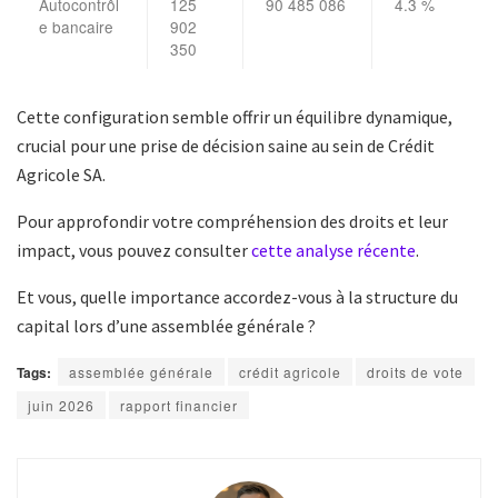
Autocontrôl
125
90 485 086
4.3 %
e bancaire
902
350
Cette configuration semble offrir un équilibre dynamique,
crucial pour une prise de décision saine au sein de Crédit
Agricole SA.
Pour approfondir votre compréhension des droits et leur
impact, vous pouvez consulter
cette analyse récente
.
Et vous, quelle importance accordez-vous à la structure du
capital lors d’une assemblée générale ?
Tags:
assemblée générale
crédit agricole
droits de vote
juin 2026
rapport financier