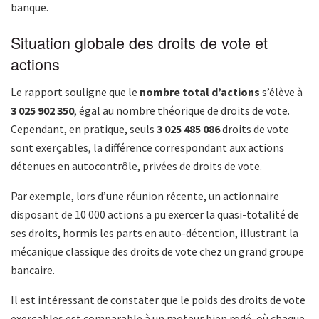
banque.
Situation globale des droits de vote et
actions
Le rapport souligne que le
nombre total d’actions
s’élève à
3 025 902 350
, égal au nombre théorique de droits de vote.
Cependant, en pratique, seuls
3 025 485 086
droits de vote
sont exerçables, la différence correspondant aux actions
détenues en autocontrôle, privées de droits de vote.
Par exemple, lors d’une réunion récente, un actionnaire
disposant de 10 000 actions a pu exercer la quasi-totalité de
ses droits, hormis les parts en auto-détention, illustrant la
mécanique classique des droits de vote chez un grand groupe
bancaire.
Il est intéressant de constater que le poids des droits de vote
exerçables est comparable à un moteur bien rodé, où chaque