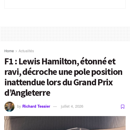
Home
Actualités
F1 : Lewis Hamilton, étonné et
ravi, décroche une pole position
inattendue lors du Grand Prix
d’Angleterre
by
Richard Tessier
juillet 4, 2026