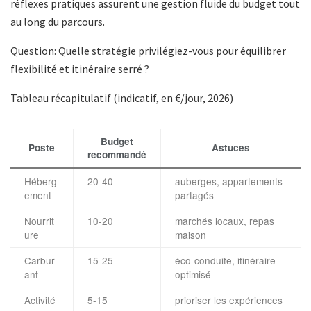
réflexes pratiques assurent une gestion fluide du budget tout
au long du parcours.
Question: Quelle stratégie privilégiez-vous pour équilibrer
flexibilité et itinéraire serré ?
Tableau récapitulatif (indicatif, en €/jour, 2026)
Budget
Poste
Astuces
recommandé
Héberg
20-40
auberges, appartements
ement
partagés
Nourrit
10-20
marchés locaux, repas
ure
maison
Carbur
15-25
éco-conduite, itinéraire
ant
optimisé
Activité
5-15
prioriser les expériences