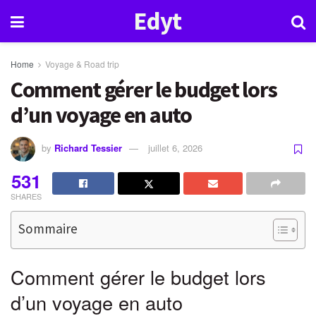
Edyt
Home
Voyage & Road trip
Comment gérer le budget lors
d’un voyage en auto
by
Richard Tessier
juillet 6, 2026
531
SHARES
Sommaire
Comment gérer le budget lors
d’un voyage en auto