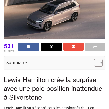
531
SHARES
Sommaire
Lewis Hamilton crée la surprise
avec une pole position inattendue
à Silverstone
Lewis Hamilton
a étonné tous les passionnés de
F1
en