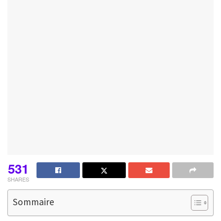
531
SHARES
Sommaire