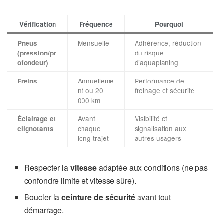
Vérification
Fréquence
Pourquoi
Mensuelle
Adhérence, réduction
Pneus
du risque
(pression/pr
d’aquaplaning
ofondeur)
Annuelleme
Performance de
Freins
nt ou 20
freinage et sécurité
000 km
Avant
Visibilité et
Éclairage et
chaque
signalisation aux
clignotants
long trajet
autres usagers
Respecter la
vitesse
adaptée aux conditions (ne pas
confondre limite et vitesse sûre).
Boucler la
ceinture de sécurité
avant tout
démarrage.