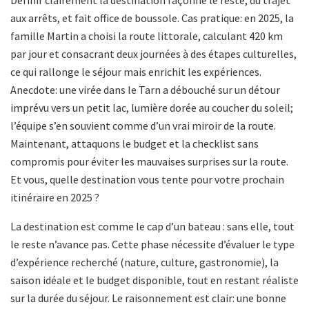
Définir clairement la destination façonne le reste, du trajet
aux arrêts, et fait office de boussole. Cas pratique: en 2025, la
famille Martin a choisi la route littorale, calculant 420 km
par jour et consacrant deux journées à des étapes culturelles,
ce qui rallonge le séjour mais enrichit les expériences.
Anecdote: une virée dans le Tarn a débouché sur un détour
imprévu vers un petit lac, lumière dorée au coucher du soleil;
l’équipe s’en souvient comme d’un vrai miroir de la route.
Maintenant, attaquons le budget et la checklist sans
compromis pour éviter les mauvaises surprises sur la route.
Et vous, quelle destination vous tente pour votre prochain
itinéraire en 2025 ?
La destination est comme le cap d’un bateau : sans elle, tout
le reste n’avance pas. Cette phase nécessite d’évaluer le type
d’expérience recherché (nature, culture, gastronomie), la
saison idéale et le budget disponible, tout en restant réaliste
sur la durée du séjour. Le raisonnement est clair: une bonne