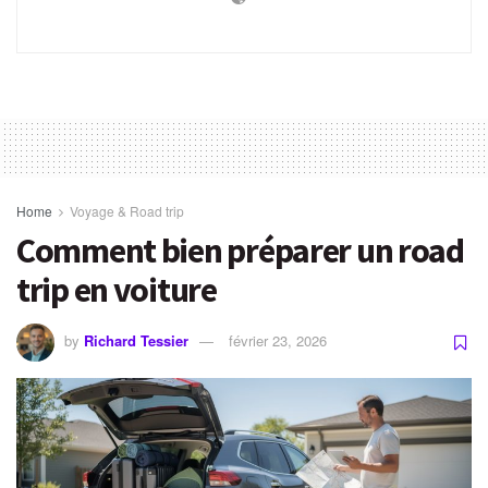
Home
Voyage & Road trip
Comment bien préparer un road
trip en voiture
by
Richard Tessier
février 23, 2026