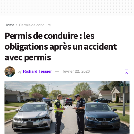
Home
Permis de conduire
Permis de conduire : les
obligations après un accident
avec permis
by
Richard Tessier
février 22, 2026