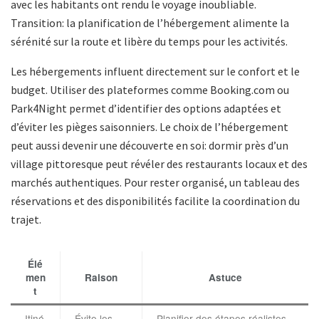
avec les habitants ont rendu le voyage inoubliable.
Transition: la planification de l’hébergement alimente la
sérénité sur la route et libère du temps pour les activités.
Les hébergements influent directement sur le confort et le
budget. Utiliser des plateformes comme Booking.com ou
Park4Night permet d’identifier des options adaptées et
d’éviter les pièges saisonniers. Le choix de l’hébergement
peut aussi devenir une découverte en soi: dormir près d’un
village pittoresque peut révéler des restaurants locaux et des
marchés authentiques. Pour rester organisé, un tableau des
réservations et des disponibilités facilite la coordination du
trajet.
Élé
men
Raison
Astuce
t
Itiné
Évite les
Planifier des étapes réalistes