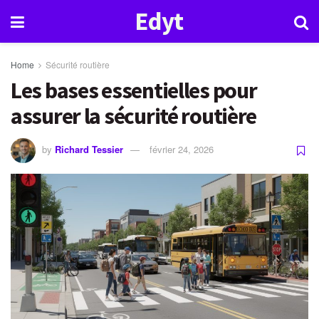
Edyt
Home
Sécurité routière
Les bases essentielles pour
assurer la sécurité routière
by
Richard Tessier
février 24, 2026