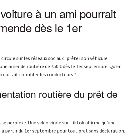
 voiture à un ami pourrait
amende dès le 1er
e
circule sur les réseaux sociaux : prêter son véhicule
 une amende routière de 750 € dès le 1er septembre. Qu’en
 qui fait trembler les conducteurs ?
mentation routière du prêt de
sse perplexe. Une vidéo virale sur TikTok affirme qu’une
 partir du 1er septembre pour tout prêt sans déclaration.