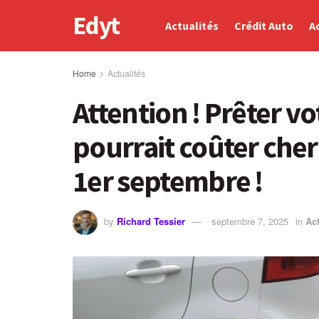
Edyt
Actualités
Crédit Auto
A
Home
Actualités
Attention ! Prêter vo
pourrait coûter cher
1er septembre !
by
Richard Tessier
septembre 7, 2025
in
Act