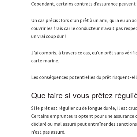
Cependant, certains contrats d’assurance peuvent p
Un cas précis : lors d’un prêt à un ami, qui a eu un
couvrir les frais car le conducteur n’avait pas respe
un vrai coup dur !
J’ai compris, à travers ce cas, qu’un prêt sans vér
carte marine.
Les conséquences potentielles du prêt risquent-ell
Que faire si vous prêtez réguli
Si le prêt est régulier ou de longue durée, il est cr
Certains emprunteurs optent pour une assurance c
déclaré ou mal assuré peut entraîner des sanctions
n’est pas assuré.