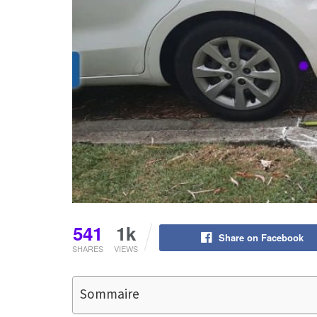
541
1k
Share on Facebook
SHARES
VIEWS
Sommaire