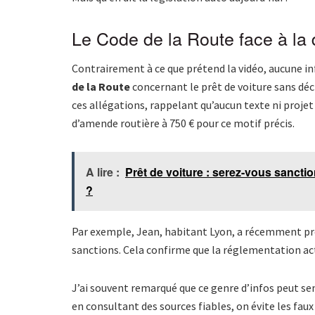
Le Code de la Route face à la 
Contrairement à ce que prétend la vidéo, aucune in
de la Route
concernant le prêt de voiture sans déc
ces allégations, rappelant qu’aucun texte ni projet l
d’amende routière à 750 € pour ce motif précis.
A lire :
Prêt de voiture : serez-vous sanct
?
Par exemple, Jean, habitant Lyon, a récemment prêté
sanctions. Cela confirme que la réglementation act
J’ai souvent remarqué que ce genre d’infos peut s
en consultant des sources fiables, on évite les faux