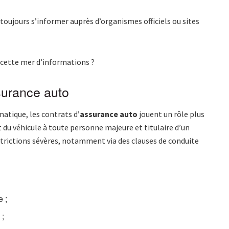
toujours s’informer auprès d’organismes officiels ou sites
 cette mer d’informations ?
surance auto
matique, les contrats d’
assurance auto
jouent un rôle plus
 du véhicule à toute personne majeure et titulaire d’un
strictions sévères, notamment via des clauses de conduite
e ;
 ;