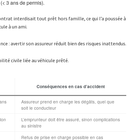
 (< 3 ans de permis).
trat interdisait tout prêt hors famille, ce qui l’a poussée à
cule à un ami.
ence : avertir son assureur réduit bien des risques inattendus.
ité civile liée au véhicule prêté.
Conséquences en cas d’accident
sans
Assureur prend en charge les dégâts, quel que
soit le conducteur
elon
L’emprunteur doit être assuré, sinon complications
au sinistre
Refus de prise en charge possible en cas