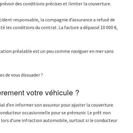
révoir des conditions précises et limiter la couverture.
 accident responsable, la compagnie d’assurance a refusé de
cté les conditions du contrat. La facture a dépassé 10 000 €,
ification préalable est un peu comme naviguer en mer sans
es de vous dissuader ?
èrement votre véhicule ?
ucial d’en informer son assureur pour ajuster la couverture.
onducteur occasionnelle pour se prémunir. Le prêt non
 lors d’une infraction automobile, surtout si le conducteur