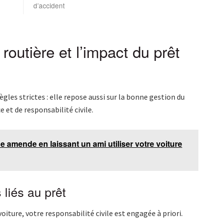
d’accident
routière et l’impact du prêt
ègles strictes : elle repose aussi sur la bonne gestion du
et de responsabilité civile.
 amende en laissant un ami utiliser votre voiture
 liés au prêt
voiture, votre responsabilité civile est engagée à priori.