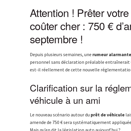
Attention ! Prêter votre
coûter cher : 750 € d’
septembre !
Depuis plusieurs semaines, une
rumeur alarmant
personnel sans déclaration préalable entraînerait
est-il réellement de cette nouvelle réglementation
Clarification sur la régle
véhicule à un ami
Le nouveau scénario autour du
prêt de véhicule
lai
amende de 750 € sera systématiquement appliquée à
Mais qu’en dit la législation auto aujourd’hui ?