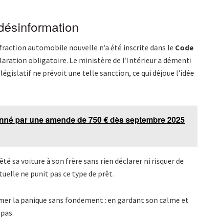
désinformation
fraction automobile nouvelle n’a été inscrite dans le
Code
laration obligatoire. Le ministère de l’Intérieur a démenti
égislatif ne prévoit une telle sanction, ce qui déjoue l’idée
ionné par une amende de 750 € dès septembre 2025
 sa voiture à son frère sans rien déclarer ni risquer de
uelle ne punit pas ce type de prêt.
emer la panique sans fondement : en gardant son calme et
 pas.