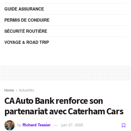
GUIDE ASSURANCE
PERMIS DE CONDUIRE
SÉCURITÉ ROUTIÈRE
VOYAGE & ROAD TRIP
Home
Actualités
CA Auto Bank renforce son
partenariat avec Caterham Cars
by
Richard Tessier
juin 27, 2025