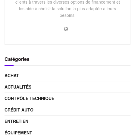
clients à travers les diverses options de financement et
les aide à choisir la solution la plus adaptée à leurs
besoins.
Catégories
ACHAT
ACTUALITÉS
CONTRÔLE TECHNIQUE
CRÉDIT AUTO
ENTRETIEN
ÉQUIPEMENT