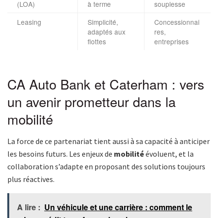
(LOA)
à terme
souplesse
Leasing
Simplicité,
Concessionnai
adaptés aux
res,
flottes
entreprises
CA Auto Bank et Caterham : vers
un avenir prometteur dans la
mobilité
La force de ce partenariat tient aussi à sa capacité à anticiper
les besoins futurs. Les enjeux de
mobilité
évoluent, et la
collaboration s’adapte en proposant des solutions toujours
plus réactives.
A lire :
Un véhicule et une carrière : comment le