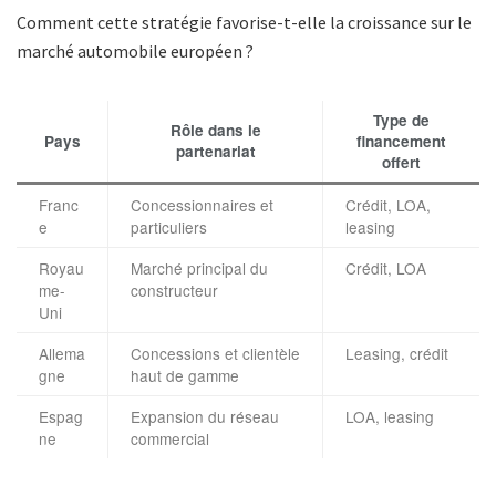
Comment cette stratégie favorise-t-elle la croissance sur le
marché automobile européen ?
Type de
Rôle dans le
Pays
financement
partenariat
offert
Franc
Concessionnaires et
Crédit, LOA,
e
particuliers
leasing
Royau
Marché principal du
Crédit, LOA
me-
constructeur
Uni
Allema
Concessions et clientèle
Leasing, crédit
gne
haut de gamme
Espag
Expansion du réseau
LOA, leasing
ne
commercial