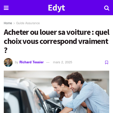
Edyt
Home
Guide Assurance
Acheter ou louer sa voiture : quel
choix vous correspond vraiment
?
by
Richard Tessier
mars 2, 2025