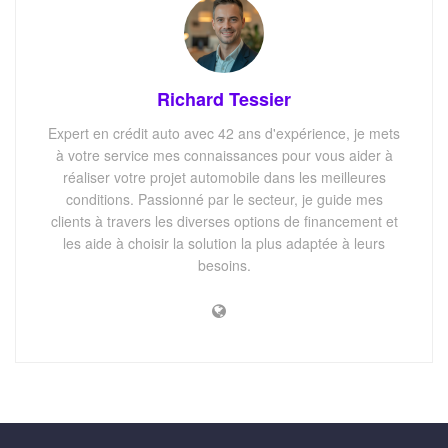
Richard Tessier
Expert en crédit auto avec 42 ans d'expérience, je mets
à votre service mes connaissances pour vous aider à
réaliser votre projet automobile dans les meilleures
conditions. Passionné par le secteur, je guide mes
clients à travers les diverses options de financement et
les aide à choisir la solution la plus adaptée à leurs
besoins.