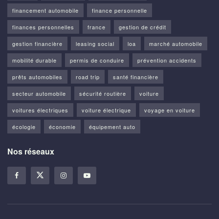
financement automobile
finance personnelle
finances personnelles
france
gestion de crédit
gestion financière
leasing social
loa
marché automobile
mobilité durable
permis de conduire
prévention accidents
prêts automobiles
road trip
santé financière
secteur automobile
sécurité routière
voiture
voitures électriques
voiture électrique
voyage en voiture
écologie
économie
équipement auto
Nos réseaux