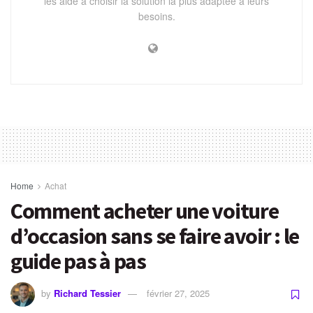
les aide à choisir la solution la plus adaptée à leurs
besoins.
Home
Achat
Comment acheter une voiture
d’occasion sans se faire avoir : le
guide pas à pas
by
Richard Tessier
février 27, 2025