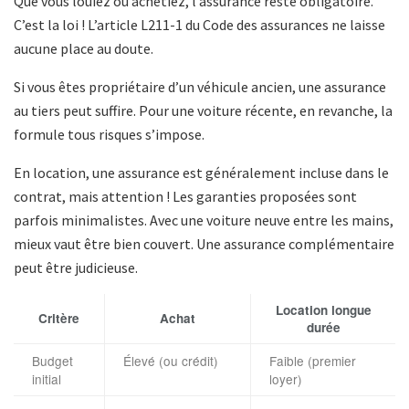
Que vous louiez ou achetiez, l’assurance reste obligatoire.
C’est la loi ! L’article L211-1 du Code des assurances ne laisse
aucune place au doute.
Si vous êtes propriétaire d’un véhicule ancien, une assurance
au tiers peut suffire. Pour une voiture récente, en revanche, la
formule tous risques s’impose.
En location, une assurance est généralement incluse dans le
contrat, mais attention ! Les garanties proposées sont
parfois minimalistes. Avec une voiture neuve entre les mains,
mieux vaut être bien couvert. Une assurance complémentaire
peut être judicieuse.
Location longue
Critère
Achat
durée
Budget
Élevé (ou crédit)
Faible (premier
initial
loyer)