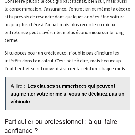
Considère plutôt le coût global : l’achat, bien sûr, mais aussi
la consommation, l’assurance, l’entretien et même la décote
si tu prévois de revendre dans quelques années. Une voiture
un peu plus chère à l’achat mais plus récente ou mieux
entretenue peut s’avérer bien plus économique sur le long
terme.
Si tu optes pour un crédit auto, n’oublie pas d’inclure les
intérêts dans ton calcul. C’est bête à dire, mais beaucoup
l’oublient et se retrouvent à serrer la ceinture chaque mois.
A lire :
Les clauses summerisées qui peuvent
augmenter votre prime si vous ne déclarez pas un
véhicule
Particulier ou professionnel : à qui faire
confiance ?