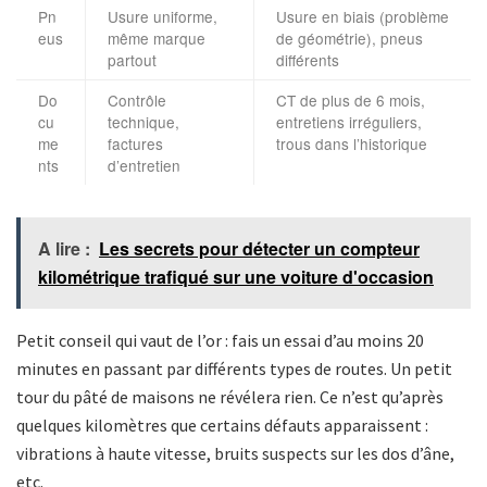
Pn
Usure uniforme,
Usure en biais (problème
eus
même marque
de géométrie), pneus
partout
différents
Do
Contrôle
CT de plus de 6 mois,
cu
technique,
entretiens irréguliers,
me
factures
trous dans l’historique
nts
d’entretien
A lire :
Les secrets pour détecter un compteur
kilométrique trafiqué sur une voiture d'occasion
Petit conseil qui vaut de l’or : fais un essai d’au moins 20
minutes en passant par différents types de routes. Un petit
tour du pâté de maisons ne révélera rien. Ce n’est qu’après
quelques kilomètres que certains défauts apparaissent :
vibrations à haute vitesse, bruits suspects sur les dos d’âne,
etc.